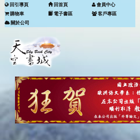
回引導頁
回首頁
會員中心
購物車
電子書區
客戶專區
關於公司