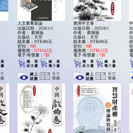
人文素養新論
應用中文卷
出版日期：2026/1/1
出版日期：2025/8/1
出
作者：
蔡輝振
作者：
蔡輝振
出版社：天空
出版社：天空
紙本書：NT$380元
紙本書：NT$680元
紙
折扣：
9折
折扣：
9折
優惠價：
NT$342元
優惠價：
NT$612元
電子/有聲書：
7折
電子/有聲書：
7折
電