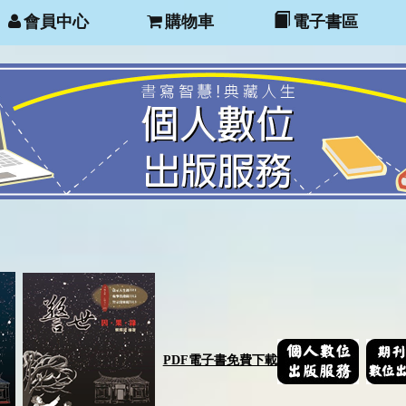
會員中心
購物車
電子書區
PDF電子書免費下載