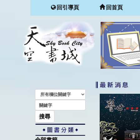
回引導頁
回首頁
搜尋
全部書籍