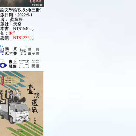
論文學論戰系列(三冊)
版日期：2022/9/1
作者：
蔡輝振
出版社：天空
本書：NT$1540元
折扣：
8折
優惠價：
NT$1232元