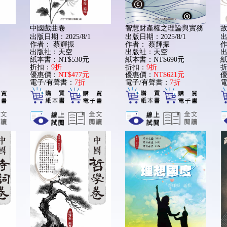
中國戲曲卷
智慧財產權之理論與實務
出版日期：2025/8/1
出版日期：2025/8/1
出
作者：
蔡輝振
作者：
蔡輝振
出版社：天空
出版社：天空
紙本書：NT$530元
紙本書：NT$690元
紙
折扣：
9折
折扣：
9折
優惠價：
NT$477元
優惠價：
NT$621元
電子/有聲書：
7折
電子/有聲書：
7折
電